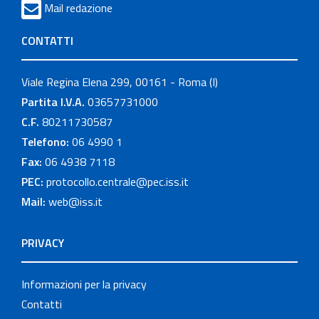
Mail redazione
CONTATTI
Viale Regina Elena 299, 00161 - Roma (I)
Partita I.V.A.
03657731000
C.F.
80211730587
Telefono:
06 4990 1
Fax:
06 4938 7118
PEC:
protocollo.centrale@pec.iss.it
Mail:
web@iss.it
PRIVACY
Informazioni per la privacy
Contatti