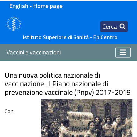
English - Home page
Cerca
Istituto Superiore di Sanità - EpiCentro
Vaccini e vaccinazioni
Una nuova politica nazionale di
vaccinazione: il Piano nazionale di
prevenzione vaccinale (Pnpv) 2017-2019
Con