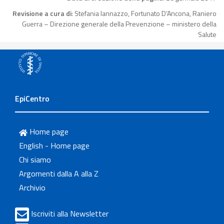
Revisione a cura di
: Stefania Iannazzo, Fortunato D’Ancona, Raniero
Guerra – Direzione generale della Prevenzione – ministero della
Salute
EpiCentro
Home page
English - Home page
Chi siamo
Argomenti dalla A alla Z
Archivio
Iscriviti alla Newsletter