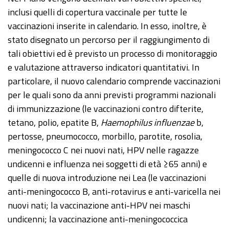
inclusi quelli di copertura vaccinale per tutte le
vaccinazioni inserite in calendario. In esso, inoltre, è
stato disegnato un percorso per il raggiungimento di
tali obiettivi ed è previsto un processo di monitoraggio
e valutazione attraverso indicatori quantitativi. In
particolare, il nuovo calendario comprende vaccinazioni
per le quali sono da anni previsti programmi nazionali
di immunizzazione (le vaccinazioni contro difterite,
tetano, polio, epatite B,
Haemophilus influenzae
b,
pertosse, pneumococco, morbillo, parotite, rosolia,
meningococco C nei nuovi nati, HPV nelle ragazze
undicenni e influenza nei soggetti di età ≥65 anni) e
quelle di nuova introduzione nei Lea (le vaccinazioni
anti-meningococco B, anti-rotavirus e anti-varicella nei
nuovi nati; la vaccinazione anti-HPV nei maschi
undicenni; la vaccinazione anti-meningococcica