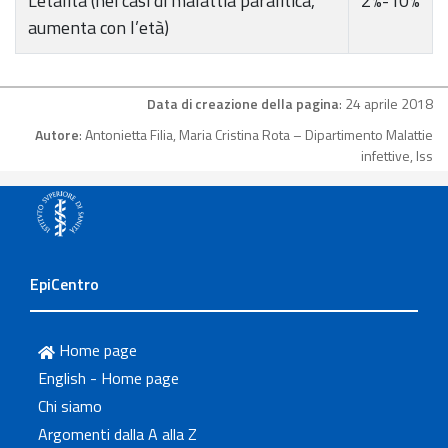
Letalità (nei casi di malattia paralitica,
2%-10%
aumenta con l’età)
Data di creazione della pagina
: 24 aprile 2018
Autore
: Antonietta Filia, Maria Cristina Rota – Dipartimento Malattie
infettive, Iss
EpiCentro
Home page
English - Home page
Chi siamo
Argomenti dalla A alla Z