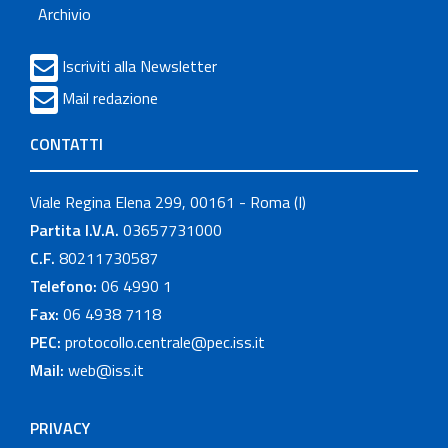
Archivio
Iscriviti alla Newsletter
Mail redazione
CONTATTI
Viale Regina Elena 299, 00161 - Roma (I)
Partita I.V.A.
03657731000
C.F.
80211730587
Telefono:
06 4990 1
Fax:
06 4938 7118
PEC:
protocollo.centrale@pec.iss.it
Mail:
web@iss.it
PRIVACY