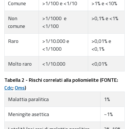
Comune
>1/100 e <1/10
>1% e <10%
Non
>1/1000 e
>0,1% e <1%
comune
<1/100
Raro
>1/10.000 e
>0,01% e
<1/1000
<0,1%
Molto raro
<1/10.000
<0,01%
Tabella 2 - Rischi correlati alla poliomielite (FONTE:
Cdc
;
Oms
)
Malattia paralitica
1%
Meningite asettica
~1%