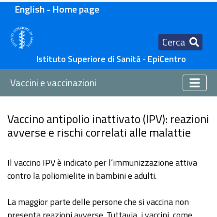
English - Home page
Cerca
Istituto Superiore di Sanità - EpiCentro
Vaccini e vaccinazioni
Vaccino antipolio inattivato (IPV): reazioni
avverse e rischi correlati alle malattie
Il vaccino IPV è indicato per l’immunizzazione attiva
contro la poliomielite in bambini e adulti.
La maggior parte delle persone che si vaccina non
presenta reazioni avverse. Tuttavia, i vaccini, come