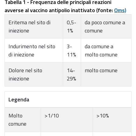
Tabella 1 - Frequenza delle principali reazioni
avverse al vaccino antipolio inattivato (fonte:
Oms)
Eritema nel sito di
0,5-
da poco comune a
iniezione
1%
comune
Indurimento nel sito
3-
da comune a
di iniezione
11%
molto comune
Dolore nel sito
14-
molto comune
iniezione
29%
Legenda
Molto
>1/10
>10%
comune