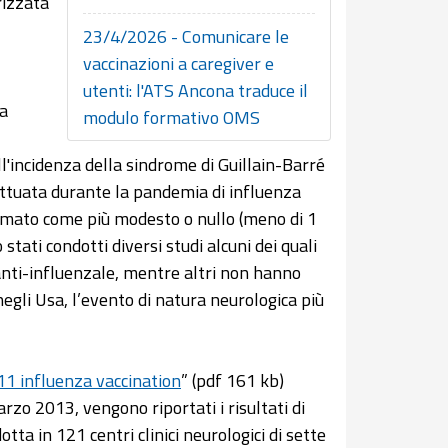
rizzata
23/4/2026 - Comunicare le
vaccinazioni a caregiver e
utenti: l'ATS Ancona traduce il
 a
modulo formativo OMS
l'incidenza della sindrome di Guillain-Barré
ettuata durante la pandemia di influenza
timato come più modesto o nullo (meno di 1
tati condotti diversi studi alcuni dei quali
nti-influenzale, mentre altri non hanno
gli Usa, l’evento di natura neurologica più
1 influenza vaccination
” (pdf 161 kb)
rzo 2013, vengono riportati i risultati di
tta in 121 centri clinici neurologici di sette