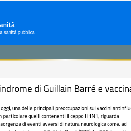
Sanità
la sanità pubblica
indrome di Guillain Barré e vaccin
 oggi, una delle principali preoccupazioni sui vaccini antinflu
in particolare quelli contenenti il ceppo H1N1, riguarda
insorgenza di eventi avversi di natura neurologica come, ad