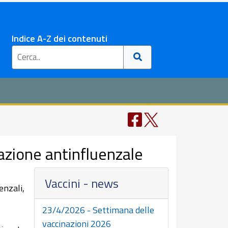
Indice A-Z dei contenuti
azione antinfluenzale
Vaccini - news
enzali,
23/4/2026 - Settimana delle
vaccinazioni 2026