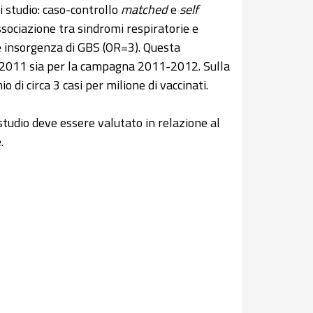
di studio: caso-controllo
matched
e
self
ssociazione tra sindromi respiratorie e
e insorgenza di GBS (OR=3). Questa
-2011 sia per la campagna 2011-2012. Sulla
io di circa 3 casi per milione di vaccinati.
studio deve essere valutato in relazione al
.