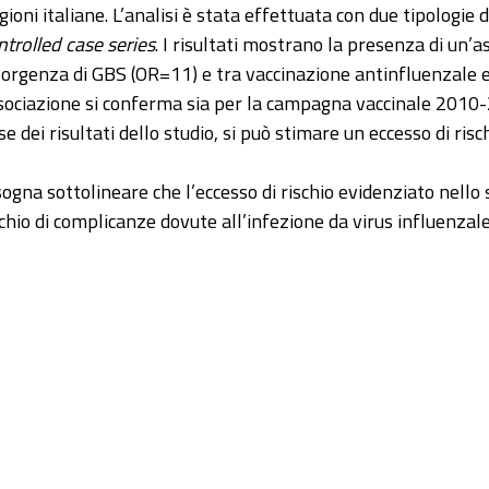
gioni italiane. L’analisi è stata effettuata con due tipologie 
ntrolled case series
. I risultati mostrano la presenza di un’a
sorgenza di GBS (OR=11) e tra vaccinazione antinfluenzale 
sociazione si conferma sia per la campagna vaccinale 2010
e dei risultati dello studio, si può stimare un eccesso di risch
sogna sottolineare che l’eccesso di rischio evidenziato nello 
schio di complicanze dovute all’infezione da virus influenzale