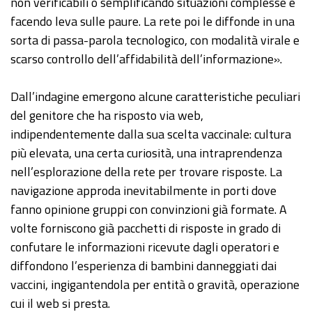
non verificabili o semplificando situazioni complesse e
facendo leva sulle paure. La rete poi le diffonde in una
sorta di passa-parola tecnologico, con modalità virale e
scarso controllo dell’affidabilità dell’informazione».
Dall’indagine emergono alcune caratteristiche peculiari
del genitore che ha risposto via web,
indipendentemente dalla sua scelta vaccinale: cultura
più elevata, una certa curiosità, una intraprendenza
nell’esplorazione della rete per trovare risposte. La
navigazione approda inevitabilmente in porti dove
fanno opinione gruppi con convinzioni già formate. A
volte forniscono già pacchetti di risposte in grado di
confutare le informazioni ricevute dagli operatori e
diffondono l’esperienza di bambini danneggiati dai
vaccini, ingigantendola per entità o gravità, operazione
cui il web si presta.