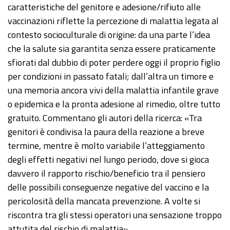
caratteristiche del genitore e adesione/rifiuto alle
vaccinazioni riflette la percezione di malattia legata al
contesto socioculturale di origine: da una parte l’idea
che la salute sia garantita senza essere praticamente
sfiorati dal dubbio di poter perdere oggi il proprio figlio
per condizioni in passato fatali; dall’altra un timore e
una memoria ancora vivi della malattia infantile grave
o epidemica e la pronta adesione al rimedio, oltre tutto
gratuito. Commentano gli autori della ricerca: «Tra
genitori è condivisa la paura della reazione a breve
termine, mentre è molto variabile l’atteggiamento
degli effetti negativi nel lungo periodo, dove si gioca
davvero il rapporto rischio/beneficio tra il pensiero
delle possibili conseguenze negative del vaccino e la
pericolosità della mancata prevenzione. A volte si
riscontra tra gli stessi operatori una sensazione troppo
attutita del rischio di malattia».