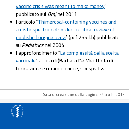
vaccine crisis was meant to make money
”
pubblicato sul
Bmj
nel 2011
l’articolo “
Thimerosal-containing vaccines and
autistic spectrum disorder: a critical review of
published original data
” (pdf 255 kb) pubblicato
su
Pediatrics
nel 2004
l’approfondimento “
La complessità della scelta
vaccinale
” a cura di (Barbara De Mei, Unità di
formazione e comunicazione, Cnesps-Iss).
Data di creazione della pagina
: 24 aprile 2013