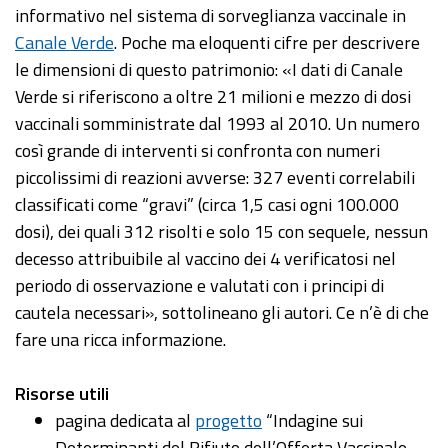
informativo nel sistema di sorveglianza vaccinale in
Canale Verde
. Poche ma eloquenti cifre per descrivere
le dimensioni di questo patrimonio: «I dati di Canale
Verde si riferiscono a oltre 21 milioni e mezzo di dosi
vaccinali somministrate dal 1993 al 2010. Un numero
così grande di interventi si confronta con numeri
piccolissimi di reazioni avverse: 327 eventi correlabili
classificati come “gravi” (circa 1,5 casi ogni 100.000
dosi), dei quali 312 risolti e solo 15 con sequele, nessun
decesso attribuibile al vaccino dei 4 verificatosi nel
periodo di osservazione e valutati con i principi di
cautela necessari», sottolineano gli autori. Ce n’è di che
fare una ricca informazione.
Risorse utili
pagina dedicata al
progetto
“Indagine sui
Determinanti del Rifiuto dell’Offerta Vaccinale