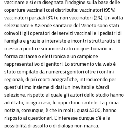
vaccinare e si era disegnata l’indagine sulla base delle
coperture vaccinali così distribuite: vaccinatori (95%),
vaccinatori parziali (3%) e non vaccinatori (2%). Un volta
selezionate 6 Aziende sanitarie del Veneto sono stati
coinvolti gli operatori dei servizi vaccinali e i pediatri di
famiglia e grazie a interviste e incontri strutturati si è
messo a punto e somministrato un questionario in
forma cartacea o elettronica a un campione
rappresentativo di genitori. Lo strumento via web è
stato compilato da numerosi genitori oltre i confini
regionali, di più coorti anagrafiche, introducendo per
quest’ultimo insieme di dati un inevitabile
bias
di
selezione, rispetto al quale gli autori dello studio hanno
adottato, in ogni caso, le opportune cautele. La prima
notizia, comunque, è che in molti, quasi 4300, hanno
risposto ai questionari. L’interesse dunque c’è e la
possibilità di ascolto o di dialogo non manca.