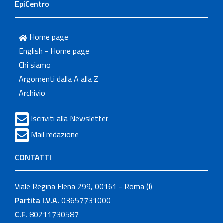
EpiCentro
Home page
English - Home page
Chi siamo
Argomenti dalla A alla Z
Archivio
Iscriviti alla Newsletter
Mail redazione
CONTATTI
Viale Regina Elena 299, 00161 - Roma (I)
Partita I.V.A.
03657731000
C.F.
80211730587