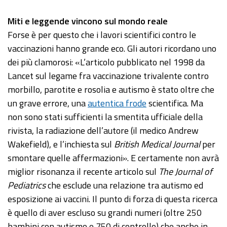
Miti e leggende vincono sul mondo reale
Forse è per questo che i lavori scientifici contro le
vaccinazioni hanno grande eco. Gli autori ricordano uno
dei più clamorosi: «L’articolo pubblicato nel 1998 da
Lancet sul legame fra vaccinazione trivalente contro
morbillo, parotite e rosolia e autismo è stato oltre che
un grave errore, una
autentica frode
scientifica. Ma
non sono stati sufficienti la smentita ufficiale della
rivista, la radiazione dell’autore (il medico Andrew
Wakefield), e l’inchiesta sul
British Medical Journal
per
smontare quelle affermazioni». E certamente non avrà
miglior risonanza il recente articolo sul
The Journal of
Pediatrics
che esclude una relazione tra autismo ed
esposizione ai vaccini. Il punto di forza di questa ricerca
è quello di aver escluso su grandi numeri (oltre 250
bambini con autismo e 750 di controllo) che anche in