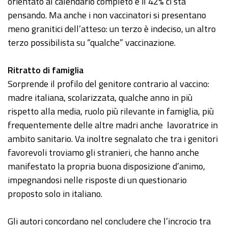
orientato al calendario completo e il 42% ci sta
pensando. Ma anche i non vaccinatori si presentano
meno granitici dell’atteso: un terzo è indeciso, un altro
terzo possibilista su “qualche” vaccinazione.
Ritratto di famiglia
Sorprende il profilo del genitore contrario al vaccino:
madre italiana, scolarizzata, qualche anno in più
rispetto alla media, ruolo più rilevante in famiglia, più
frequentemente delle altre madri anche lavoratrice in
ambito sanitario. Va inoltre segnalato che tra i genitori
favorevoli troviamo gli stranieri, che hanno anche
manifestato la propria buona disposizione d’animo,
impegnandosi nelle risposte di un questionario
proposto solo in italiano.
Gli autori concordano nel concludere che l’incrocio tra