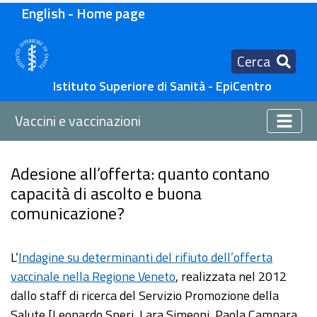
English - Home page
Cerca
Istituto Superiore di Sanità - EpiCentro
Vaccini e vaccinazioni
Adesione all’offerta: quanto contano
capacità di ascolto e buona
comunicazione?
L’
Indagine su determinanti del rifiuto dell’offerta
vaccinale nella Regione Veneto
, realizzata nel 2012
dallo staff di ricerca del Servizio Promozione della
Salute [Leonardo Speri, Lara Simeoni, Paola Campara,