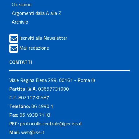
Chi siamo
Argomenti dalla A alla Z
Archivio
Iscriviti alla Newsletter
Mail redazione
CONTATTI
Viale Regina Elena 299, 00161 - Roma (I)
Partita I.V.A.
03657731000
C.F.
80211730587
Telefono:
06 4990 1
Fax:
06 4938 7118
PEC:
protocollo.centrale@pec.iss.it
Mail:
web@iss.it