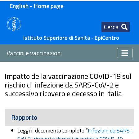
English - Home page
Cerca
Istituto Superiore di Sanità - EpiCentro
Vaccini e vaccinazioni
Impatto della vaccinazione COVID-19 sul
rischio di infezione da SARS-CoV-2 e
successivo ricovero e decesso in Italia
Rapporto
Leggi il documento completo “
Infezioni da SARS-
CoV-2, ricoveri e decessi associati a COVID-19