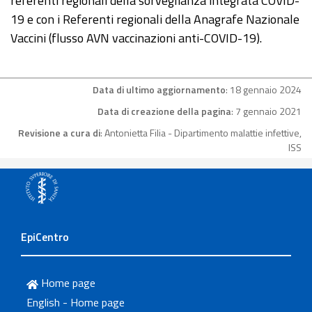
referenti regionali della sorveglianza integrata COVID-
19 e con i Referenti regionali della Anagrafe Nazionale
Vaccini (flusso AVN vaccinazioni anti-COVID-19).
Data di ultimo aggiornamento
: 18 gennaio 2024
Data di creazione della pagina
: 7 gennaio 2021
Revisione a cura di
: Antonietta Filia - Dipartimento malattie infettive,
ISS
EpiCentro
Home page
English - Home page