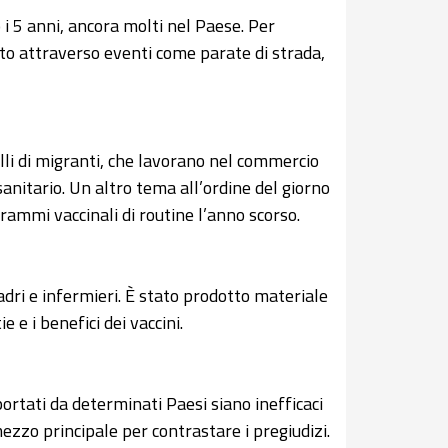
o i 5 anni, ancora molti nel Paese. Per
ato attraverso eventi come parate di strada,
lli di migranti, che lavorano nel commercio
anitario. Un altro tema all’ordine del giorno
grammi vaccinali di routine l’anno scorso.
madri e infermieri. È stato prodotto materiale
 e i benefici dei vaccini.
portati da determinati Paesi siano inefficaci
mezzo principale per contrastare i pregiudizi.