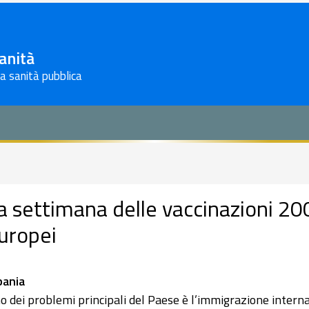
Sanità
la sanità pubblica
a settimana delle vaccinazioni 200
uropei
bania
o dei problemi principali del Paese è l’immigrazione interna