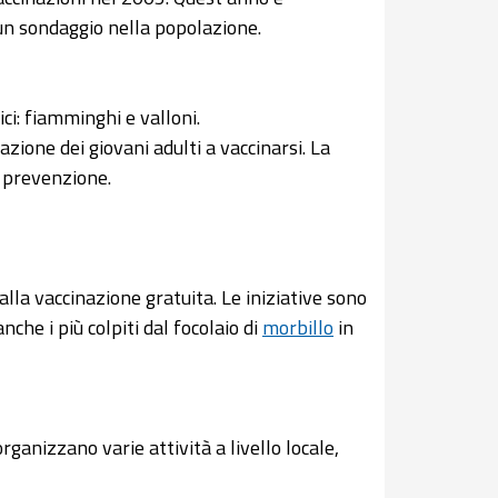
 un sondaggio nella popolazione.
ici: fiamminghi e valloni.
ione dei giovani adulti a vaccinarsi. La
 prevenzione.
alla vaccinazione gratuita. Le iniziative sono
nche i più colpiti dal focolaio di
morbillo
in
rganizzano varie attività a livello locale,