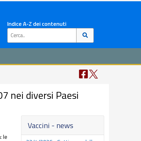
Indice A-Z dei contenuti
7 nei diversi Paesi
Vaccini - news
: le