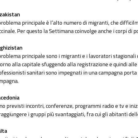
zakistan
 problema principale è l’alto numero di migranti, che diffici
ccinale. Per questo la Settimana coinvolge anche i corpi di po
rghizistan
 problema principale sono i migranti e i lavoratori stagionali 
torno alla capitale sfuggendo alla registrazione e quindi alle v
ofessionisti sanitari sono impegnati in una campagna porta 
mpagna.
cedonia
no previsti incontri, conferenze, programmi radio e tv e inizi
raggiungere i gruppi più svantaggiati, fra cui gli abitanti dell
lta