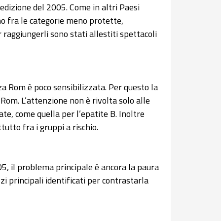
edizione del 2005. Come in altri Paesi
no fra le categorie meno protette,
r raggiungerli sono stati allestiti spettacoli
a Rom è poco sensibilizzata. Per questo la
 Rom. L’attenzione non è rivolta solo alle
te, come quella per l’epatite B. Inoltre
utto fra i gruppi a rischio.
5, il problema principale è ancora la paura
i principali identificati per contrastarla