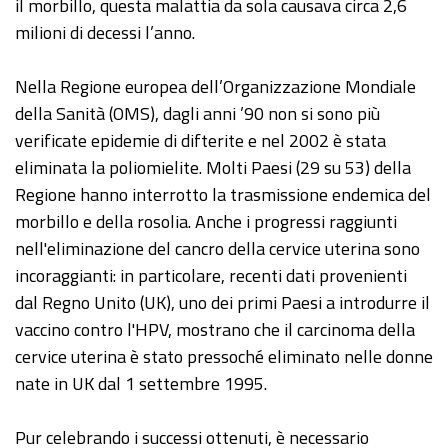
il morbillo, questa malattia da sola causava circa 2,6
milioni di decessi l’anno.
Nella Regione europea dell’Organizzazione Mondiale
della Sanità (OMS), dagli anni ’90 non si sono più
verificate epidemie di difterite e nel 2002 è stata
eliminata la poliomielite. Molti Paesi (29 su 53) della
Regione hanno interrotto la trasmissione endemica del
morbillo e della rosolia. Anche i progressi raggiunti
nell'eliminazione del cancro della cervice uterina sono
incoraggianti: in particolare, recenti dati provenienti
dal Regno Unito (UK), uno dei primi Paesi a introdurre il
vaccino contro l'HPV, mostrano che il carcinoma della
cervice uterina è stato pressoché eliminato nelle donne
nate in UK dal 1 settembre 1995.
Pur celebrando i successi ottenuti, è necessario