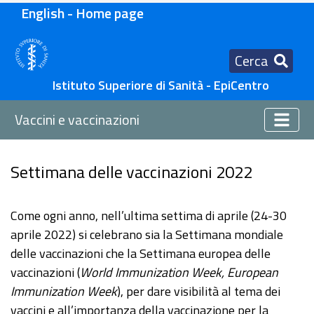
English - Home page
Cerca
Istituto Superiore di Sanità - EpiCentro
Vaccini e vaccinazioni
Settimana delle vaccinazioni 2022
Come ogni anno, nell’ultima settima di aprile (24-30
aprile 2022) si celebrano sia la Settimana mondiale
delle vaccinazioni che la Settimana europea delle
vaccinazioni (
World Immunization Week, European
Immunization Week
), per dare visibilità al tema dei
vaccini e all’importanza della vaccinazione per la