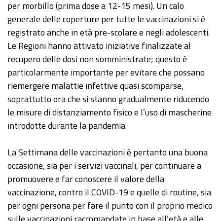
per morbillo (prima dose a 12-15 mesi). Un calo
generale delle coperture per tutte le vaccinazioni si è
registrato anche in età pre-scolare e negli adolescenti.
Le Regioni hanno attivato iniziative finalizzate al
recupero delle dosi non somministrate; questo è
particolarmente importante per evitare che possano
riemergere malattie infettive quasi scomparse,
soprattutto ora che si stanno gradualmente riducendo
le misure di distanziamento fisico e l’uso di mascherine
introdotte durante la pandemia.
La Settimana delle vaccinazioni è pertanto una buona
occasione, sia per i servizi vaccinali, per continuare a
promuovere e far conoscere il valore della
vaccinazione, contro il COVID-19 e quelle di routine, sia
per ogni persona per fare il punto con il proprio medico
sulle vaccinazioni raccomandate in base all’età e alle