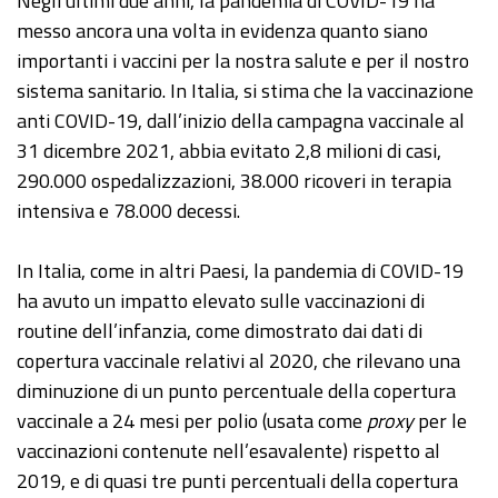
Negli ultimi due anni, la pandemia di COVID-19 ha
messo ancora una volta in evidenza quanto siano
importanti i vaccini per la nostra salute e per il nostro
sistema sanitario. In Italia, si stima che la vaccinazione
anti COVID-19, dall’inizio della campagna vaccinale al
31 dicembre 2021, abbia evitato 2,8 milioni di casi,
290.000 ospedalizzazioni, 38.000 ricoveri in terapia
intensiva e 78.000 decessi.
In Italia, come in altri Paesi, la pandemia di COVID-19
ha avuto un impatto elevato sulle vaccinazioni di
routine dell’infanzia, come dimostrato dai dati di
copertura vaccinale relativi al 2020, che rilevano una
diminuzione di un punto percentuale della copertura
vaccinale a 24 mesi per polio (usata come
proxy
per le
vaccinazioni contenute nell’esavalente) rispetto al
2019, e di quasi tre punti percentuali della copertura