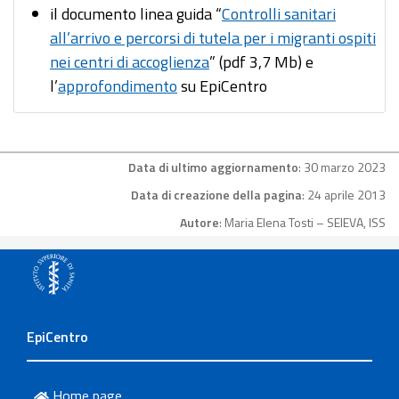
il documento linea guida “
Controlli sanitari
all’arrivo e percorsi di tutela per i migranti ospiti
nei centri di accoglienza
” (pdf 3,7 Mb) e
l’
approfondimento
su EpiCentro
Data di ultimo aggiornamento
: 30 marzo 2023
Data di creazione della pagina
: 24 aprile 2013
Autore
: Maria Elena Tosti – SEIEVA, ISS
EpiCentro
Home page