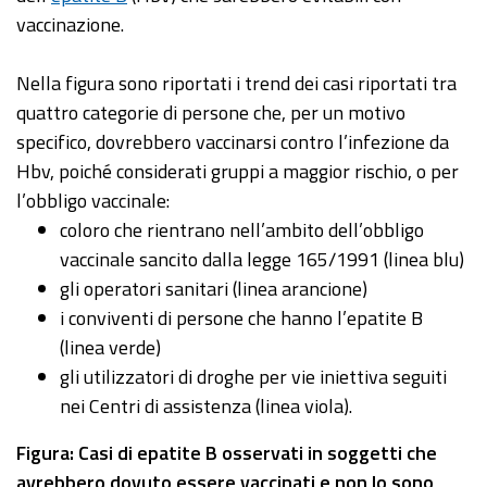
vaccinazione.
Nella figura sono riportati i trend dei casi riportati tra
quattro categorie di persone che, per un motivo
specifico, dovrebbero vaccinarsi contro l’infezione da
Hbv, poiché considerati gruppi a maggior rischio, o per
l’obbligo vaccinale:
coloro che rientrano nell’ambito dell’obbligo
vaccinale sancito dalla legge 165/1991 (linea blu)
gli operatori sanitari (linea arancione)
i conviventi di persone che hanno l’epatite B
(linea verde)
gli utilizzatori di droghe per vie iniettiva seguiti
nei Centri di assistenza (linea viola).
Figura: Casi di epatite B osservati in soggetti che
avrebbero dovuto essere vaccinati e non lo sono