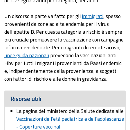
di 1-2 segnalazioni per categoria, per anno.
Un discorso a parte va fatto per gli
immigrati
, spesso
provenienti da zone ad alta endemia per il virus
dell’epatite B. Per questa categoria a rischio è sempre
più cruciale promuovere la vaccinazione con campagne
informative dedicate. Per i migranti di recente arrivo,
linee guida nazionali
prevedono la vaccinazioni anti-
Hbv per tutti i migranti provenienti da Paesi endemici
e, indipendentemente dalla provenienza, a soggetti
con fattori di rischio e alle donne in gravidanza.
Risorse utili
La pagina del ministero della Salute dedicata alle
Vaccinazioni dell'età pediatrica e dell'adolescenza
- Coperture vaccinali