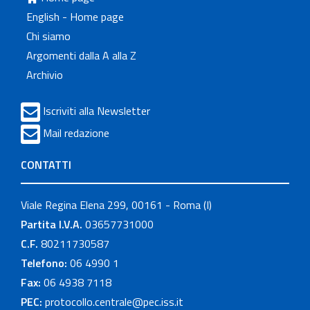
English - Home page
Chi siamo
Argomenti dalla A alla Z
Archivio
Iscriviti alla Newsletter
Mail redazione
CONTATTI
Viale Regina Elena 299, 00161 - Roma (I)
Partita I.V.A.
03657731000
C.F.
80211730587
Telefono:
06 4990 1
Fax:
06 4938 7118
PEC:
protocollo.centrale@pec.iss.it