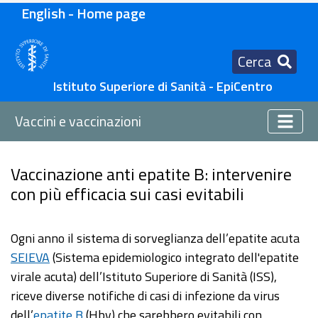
English - Home page
Cerca
Istituto Superiore di Sanità - EpiCentro
Vaccini e vaccinazioni
Vaccinazione anti epatite B: intervenire
con più efficacia sui casi evitabili
Ogni anno il sistema di sorveglianza dell’epatite acuta
SEIEVA
(Sistema epidemiologico integrato dell'epatite
virale acuta) dell’Istituto Superiore di Sanità (ISS),
riceve diverse notifiche di casi di infezione da virus
dell’
epatite B
(Hbv) che sarebbero evitabili con