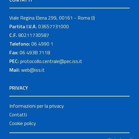
Viale Regina Elena 299, 00161 - Roma (I)
Partita I.V.A.
03657731000
C.F.
80211730587
Telefono:
06 4990 1
Fax:
06 4938 7118
PEC:
protocollo.centrale@pec.iss.it
Mail:
web@iss.it
PRIVACY
Informazioni per la privacy
Contatti
Cookie policy