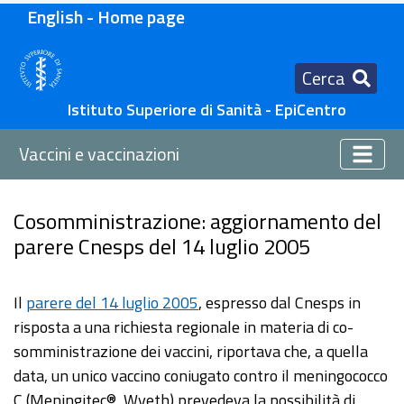
English - Home page
Cerca
Istituto Superiore di Sanità - EpiCentro
Vaccini e vaccinazioni
Cosomministrazione: aggiornamento del
parere Cnesps del 14 luglio 2005
Il
parere del 14 luglio 2005
, espresso dal Cnesps in
risposta a una richiesta regionale in materia di co-
somministrazione dei vaccini, riportava che, a quella
data, un unico vaccino coniugato contro il meningococco
C (Meningitec®, Wyeth) prevedeva la possibilità di