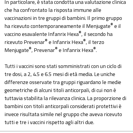
In particolare, è stata condotta una valutazione clinica
che ha confrontato la risposta immune alle
vaccinazioni in tre gruppi di bambini. Il primo gruppo
®
ha ricevuto contemporaneamente il Menjugate
e il
®
vaccino esavalente Infanrix Hexa
, il secondo ha
®
®
ricevuto Prevenar
e Infanrix Hexa
, il terzo
®
®
®
Menjugate
, Prevenar
e Infanrix Hexa
.
Tutti i vaccini sono stati somministrati con un ciclo di
tre dosi, a 2, 4.5 e 6.5 mesi di età media. Le uniche
differenze osservate tra gruppi riguardano le medie
geometriche di alcuni titoli anticorpali, di cui non è
tuttavia stabilita la rilevanza clinica. La proporzione di
bambini con titoli anticorpali considerati protettivi è
invece risultata simile nel gruppo che aveva ricevuto
tutti e tre i vaccini rispetto agli altri due.