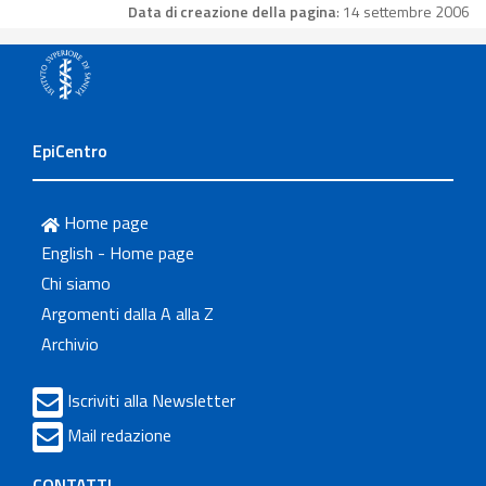
Data di creazione della pagina
: 14 settembre 2006
EpiCentro
Home page
English - Home page
Chi siamo
Argomenti dalla A alla Z
Archivio
Iscriviti alla Newsletter
Mail redazione
CONTATTI