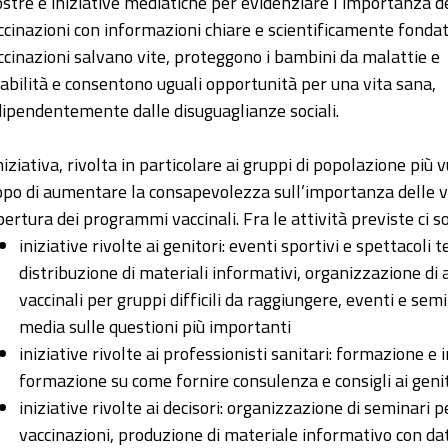
stre e iniziative mediatiche per evidenziare l’importanza d
ccinazioni con informazioni chiare e scientificamente fondat
ccinazioni salvano vite, proteggono i bambini da malattie e
sabilità e consentono uguali opportunità per una vita sana,
dipendentemente dalle disuguaglianze sociali.
niziativa, rivolta in particolare ai gruppi di popolazione più v
opo di aumentare la consapevolezza sull’importanza delle vac
pertura dei programmi vaccinali. Fra le attività previste ci s
iniziative rivolte ai genitori: eventi sportivi e spettacoli
distribuzione di materiali informativi, organizzazione di 
vaccinali per gruppi difficili da raggiungere, eventi e se
media sulle questioni più importanti
iniziative rivolte ai professionisti sanitari: formazione 
formazione su come fornire consulenza e consigli ai geni
iniziative rivolte ai decisori: organizzazione di seminari pe
vaccinazioni, produzione di materiale informativo con dati 