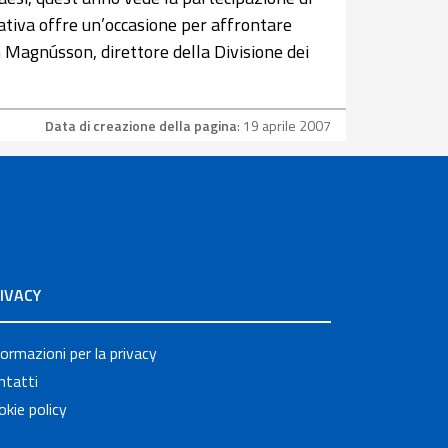
iativa offre un’occasione per affrontare
 Magnússon, direttore della Divisione dei
Data di creazione della pagina
: 19 aprile 2007
IVACY
formazioni per la privacy
ntatti
okie policy