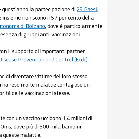
e quest’anno la partecipazione di
25 Paesi
,
e insieme riuniscono il 57 per cento della
utonoma di Bolzano
, dove è particolarmente
esenza di gruppi anti-vaccinazioni.
con il supporto di importanti partner
isease Prevention and Control (Ecdc)
.
o di diventare vittime del loro stesso
mpi ha reso molte malattie contagiose un
orità delle vaccinazioni stesse.
e con un vaccino uccidono 1,4 milioni di
l’Oms, dove più di 500 mila bambini
a queste malattie.