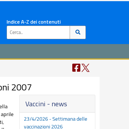
Indice A-Z dei contenuti
oni 2007
Vaccini - news
ella
 aprile
23/4/2026 - Settimana delle
i,
vaccinazioni 2026