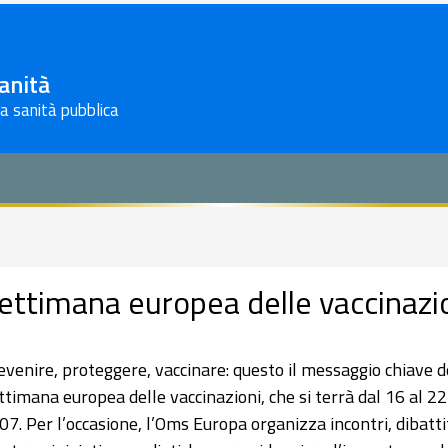
Sanità
la sanità pubblica
ettimana europea delle vaccinazi
evenire, proteggere, vaccinare: questo il messaggio chiave d
ttimana europea delle vaccinazioni, che si terrà dal 16 al 22
07. Per l’occasione, l’Oms Europa organizza incontri, dibattit