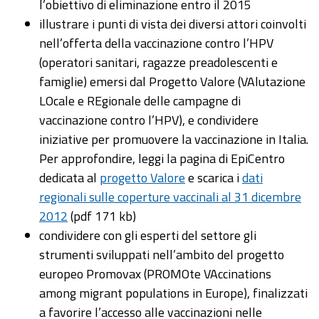
l’obiettivo di eliminazione entro il 2015
illustrare i punti di vista dei diversi attori coinvolti
nell’offerta della vaccinazione contro l’HPV
(operatori sanitari, ragazze preadolescenti e
famiglie) emersi dal Progetto Valore (VAlutazione
LOcale e REgionale delle campagne di
vaccinazione contro l’HPV), e condividere
iniziative per promuovere la vaccinazione in Italia.
Per approfondire, leggi la pagina di EpiCentro
dedicata al
progetto Valore
e scarica i
dati
regionali sulle coperture vaccinali al 31 dicembre
2012
(pdf 171 kb)
condividere con gli esperti del settore gli
strumenti sviluppati nell’ambito del progetto
europeo Promovax (PROMOte VAccinations
among migrant populations in Europe), finalizzati
a favorire l’accesso alle vaccinazioni nelle