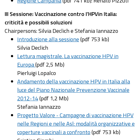
Regione Campania
(pdf 741 kb): Renato Pizzuti
III Sessione: Vaccinazione contro l’HPVin Italia:
criticità e possibili soluzioni
Chairpersons: Silvia Declich e Stefania Iannazzo
Introduzione alla sessione
(pdf 753 kb)
Silvia Declich
Lettura magistrale. La vaccinazione HPV in
Europa
(pdf 2,5 Mb)
Pierluigi Lopalco
Andamento della vaccinazione HPV in Italia alla
luce del Piano Nazionale Prevenzione Vaccinale
2012-14
(pdf 1,2 Mb)
Stefania Iannazzo
Progetto Valore - Campagne di vaccinazione HPV
nelle Regioni e nelle Asl: modalità organizzative e
coperture vaccinali a confronto
(pdf 753 kb)