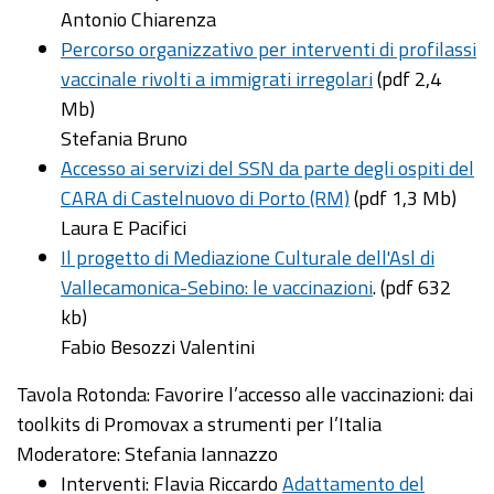
Antonio Chiarenza
Percorso organizzativo per interventi di profilassi
vaccinale rivolti a immigrati irregolari
(pdf 2,4
Mb)
Stefania Bruno
Accesso ai servizi del SSN da parte degli ospiti del
CARA di Castelnuovo di Porto (RM)
(pdf 1,3 Mb)
Laura E Pacifici
Il progetto di Mediazione Culturale dell'Asl di
Vallecamonica-Sebino: le vaccinazioni
. (pdf 632
kb)
Fabio Besozzi Valentini
Tavola Rotonda: Favorire l’accesso alle vaccinazioni: dai
toolkits di Promovax a strumenti per l’Italia
Moderatore: Stefania Iannazzo
Interventi: Flavia Riccardo
Adattamento del