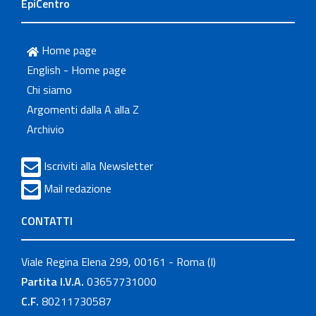
EpiCentro
Home page
English - Home page
Chi siamo
Argomenti dalla A alla Z
Archivio
Iscriviti alla Newsletter
Mail redazione
CONTATTI
Viale Regina Elena 299, 00161 - Roma (I)
Partita I.V.A.
03657731000
C.F.
80211730587