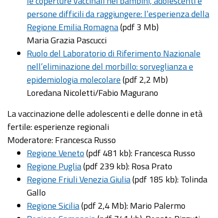
le coperture vaccinali nei bambini, adolescenti e
persone difficili da raggiungere: l’esperienza della
Regione Emilia Romagna
(pdf 3 Mb)
Maria Grazia Pascucci
Ruolo del Laboratorio di Riferimento Nazionale
nell’eliminazione del morbillo: sorveglianza e
epidemiologia molecolare
(pdf 2,2 Mb)
Loredana Nicoletti/Fabio Magurano
La vaccinazione delle adolescenti e delle donne in età
fertile: esperienze regionali
Moderatore: Francesca Russo
Regione Veneto
(pdf 481 kb): Francesca Russo
Regione Puglia
(pdf 239 kb): Rosa Prato
Regione Friuli Venezia Giulia
(pdf 185 kb): Tolinda
Gallo
Regione Sicilia
(pdf 2,4 Mb): Mario Palermo