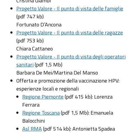
Cristina Giambi
Progetto Valore - Il punto di vista delle famiglie
(pdf 747 kb)
Fortunato D’Ancona
Progetto Valore - Il punto di vista delle ragazze
(pdf 753 kb)
Chiara Cattaneo
Progetto Valore - Il punto di vista degli operatori
sanitari
(pdf 1,5 Mb)
Barbara De Mei/Martina Del Manso
Offerta e promozione della vaccinazione HPV:
esperienze locali e regionali
Regione Piemonte
(pdf 415 kb): Lorenza
Ferrara
Regione Toscana
(pdf 1,5 Mb): Emanuela
Balocchini
Asl RMA
(pdf 514 kb): Antonietta Spadea